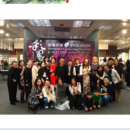
________________________________________________________________