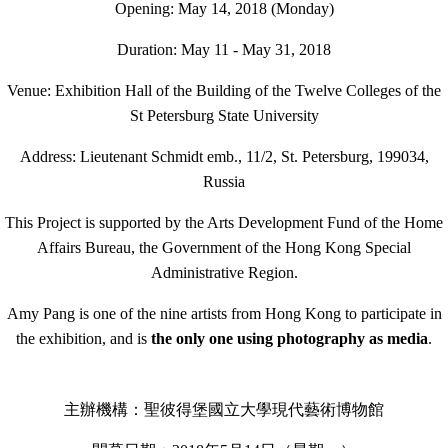
Opening: May 14, 2018 (Monday)
Duration: May 11 - May 31, 2018
Venue: Exhibition Hall of the Building of the Twelve Colleges of the
St Petersburg State University
Address: Lieutenant Schmidt emb., 11/2, St. Petersburg, 199034,
Russia
This Project is supported by the Arts Development Fund of the Home
Affairs Bureau, the Government of the Hong Kong Special
Administrative Region.
Amy Pang is one of the nine artists from Hong Kong to participate in
the exhibition, and is
the only one using photography as media
.
主辦機構：聖彼得堡國立大學現代藝術博物館