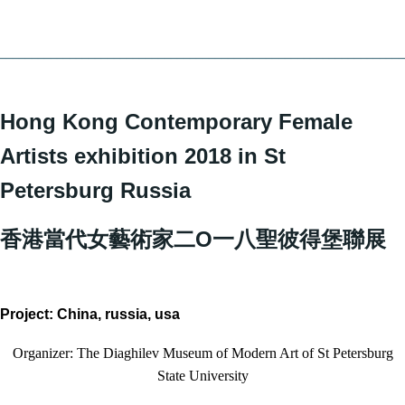
________________________________________________________________
Hong Kong Contemporary Female
Artists exhibition 2018 in St
Petersburg Russia
香港當代女藝術家二O一八聖彼得堡聯展
Project: China, russia, usa
Organizer: The Diaghilev Museum of Modern Art of St Petersburg
State University