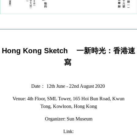
________________________________________________________________
Hong Kong Sketch
一新時光：香港速
寫
Date： 12th June - 22nd August 2020
Venue: 4th Floor, SML Tower, 165 Hoi Bun Road, Kwun
Tong, Kowloon, Hong Kong
Organizer: Sun Museum
Link: