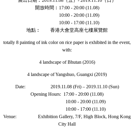
展出日期︰2019.11.08（五）- 2019.11.10（日）
開放時間︰17:00 - 20:00 (11.08)
10:00 - 20:00 (11.09)
10:00 - 17:00 (11.10)
地點︰ 香港大會堂高座七樓展覽館
totally 8 painting of ink color on rice paper is exhibited in the event,
with:
4 landscape of Bhutan (2016)
4 landscape of Yangshuo, Guangxi (2019)
Date: 2019.11.08 (Fri) – 2019.11.10 (Sun)
Opening Hours: 17:00 - 20:00 (11.08)
10:00 - 20:00 (11.09)
10:00 - 17:00 (11.10)
Venue: Exhibition Gallery, 7/F, High Block, Hong Kong
City Hall