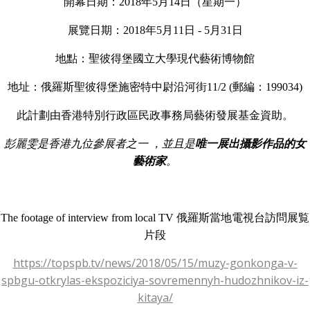
開幕日期：2018年5月14日（星期一）
展覽日期：2018年5月11日 - 5月31日
地點：聖彼得堡國立大學現代藝術博物館
地址：俄羅斯聖彼得堡施密特中尉沿河街11/2 (郵編：199034)
此計劃由香港特別行政區民政事務局藝術發展基金資助。
彭麗雯是香港九位參展者之一 ，並且是
唯一展出攝影作品的女
藝術家
。
The footage of interview from local TV 俄羅斯當地電視台訪問展覧
片段
https://topspb.tv/news/2018/05/15/muzy-gonkonga-v-
spbgu-otkrylas-ekspoziciya-sovremennyh-hudozhnikov-iz-
kitaya/