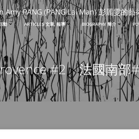
 in Amy PANG (PANG Lai Man) 彭麗雯
 活動
ARTICLES 文章, 報導
BIOGRAPHY 簡介
PU
Provence #2 法國南部#