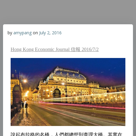
by
amypang
on
July 2, 2016
Hong Kong Economic Journal 信報 2016/7/2
說起布拉格的
名
橋，人們都總想到查理大橋。其實在