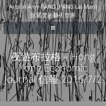
Arts in Amy PANG (PANG Lai Man)
彭麗雯的藝術世界
夜遊布拉格 – Hong
Kong Economic
Journal 信報 2016/7/2